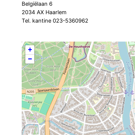
Belgiëlaan 6
2034 AX Haarlem
Tel. kantine 023-5360962
+
−