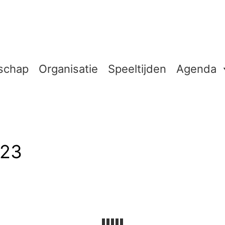
schap
Organisatie
Speeltijden
Agenda
023