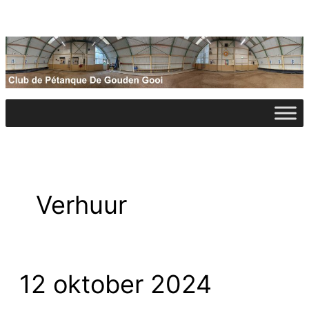
Ga
naar
de
inhoud
Verhuur
12 oktober 2024