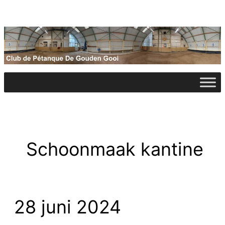
Ga
naar
de
inhoud
Schoonmaak kantine
28 juni 2024