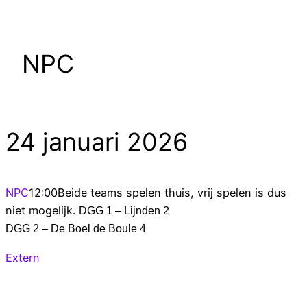
NPC
24 januari 2026
NPC
12:00
Beide teams spelen thuis, vrij spelen is dus
niet mogelijk.
DGG 1 – Lijnden 2
DGG 2 – De Boel de Boule 4
Extern