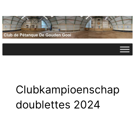
Ga
naar
de
inhoud
Clubkampioenschap
doublettes 2024